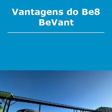
Vantagens do Be8
BeVant