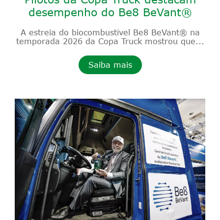
desempenho do Be8 BeVant®
A estreia do biocombustível Be8 BeVant® na
temporada 2026 da Copa Truck mostrou que...
Saiba mais