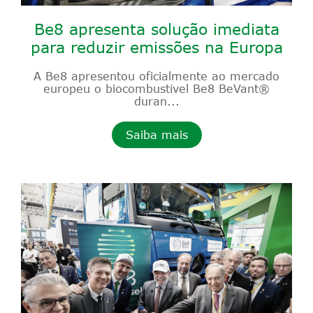
Be8 apresenta solução imediata
para reduzir emissões na Europa
A Be8 apresentou oficialmente ao mercado
europeu o biocombustível Be8 BeVant®
duran...
Saiba mais