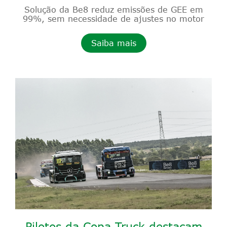
Solução da Be8 reduz emissões de GEE em
99%, sem necessidade de ajustes no motor
Saiba mais
Pilotos da Copa Truck destacam