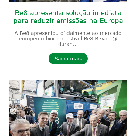
Be8 apresenta solução imediata
para reduzir emissões na Europa
A Be8 apresentou oficialmente ao mercado
europeu o biocombustível Be8 BeVant®
duran...
Saiba mais