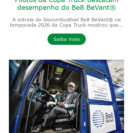
desempenho do Be8 BeVant®
A estreia do biocombustível Be8 BeVant® na
temporada 2026 da Copa Truck mostrou que...
Saiba mais