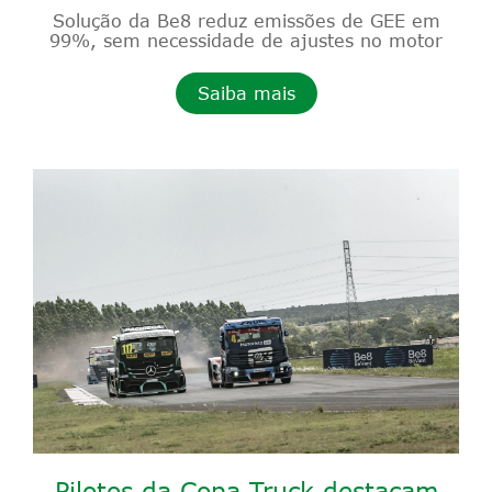
Solução da Be8 reduz emissões de GEE em
99%, sem necessidade de ajustes no motor
Saiba mais
Pilotos da Copa Truck destacam