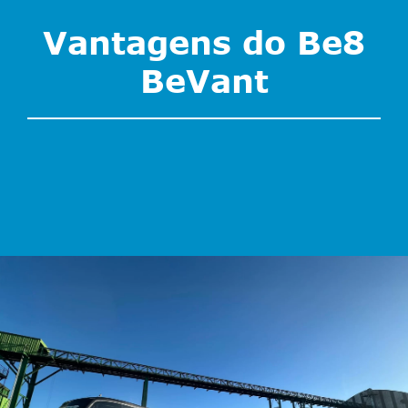
Vantagens do Be8
BeVant