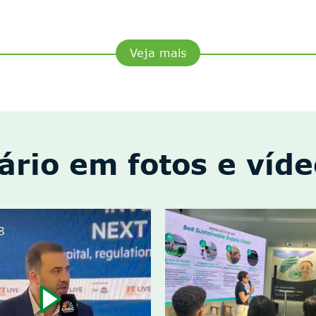
Veja mais
ário em fotos e víd