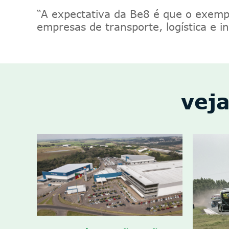
“
A expectativa da Be8 é que o exempl
empresas de transporte, logística e i
veja