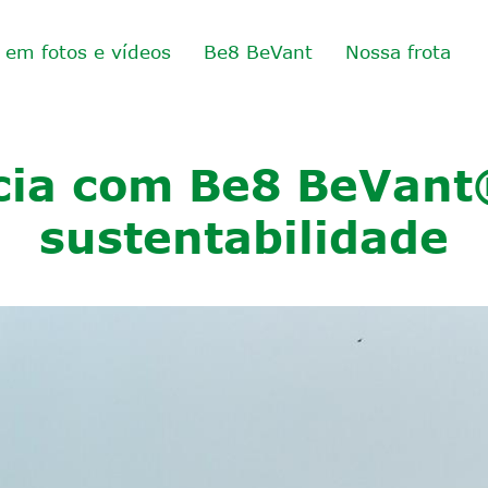
o em fotos e vídeos
Be8 BeVant
Nossa frota
cia com Be8 BeVant
sustentabilidade