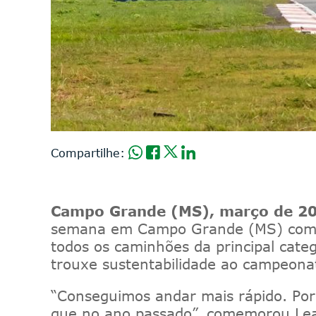
Compartilhe:
Campo Grande (MS), março de 2
semana em Campo Grande (MS) com um
todos os caminhões da principal categ
trouxe sustentabilidade ao campeona
“Conseguimos andar mais rápido. Por
que no ano passado”, comemorou Lea