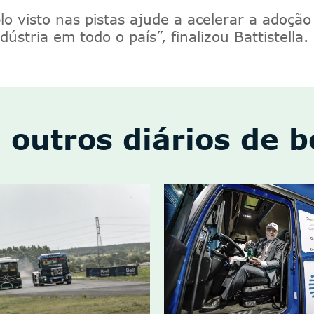
o visto nas pistas ajude a acelerar a adoção
ndústria em todo o país
”, finalizou Battistella
.
 outros diários de 