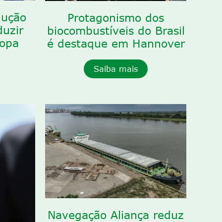
lução
Protagonismo dos
duzir
biocombustíveis do Brasil
ropa
é destaque em Hannover
Saiba mais
Navegação Aliança reduz