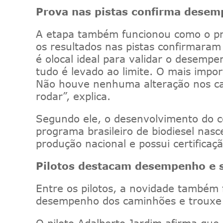
Prova nas pistas confirma dese
A etapa
também
funcionou como o pr
os resultados nas pistas
confirmaram 
é
o
local
ideal para validar o desempe
tudo é levado ao limite. O mais imp
Não houve nenhuma alteração nos ca
rodar”, explica.
Segundo ele, o desenvolvimento do co
programa brasileiro de biodiesel nas
produção nacional e possui certifica
Pilotos destacam desempenho e s
Entre os pilotos, a novidade também 
desempenho dos caminhões e trouxe 
O piloto Adalberto Jardim
afirma que 