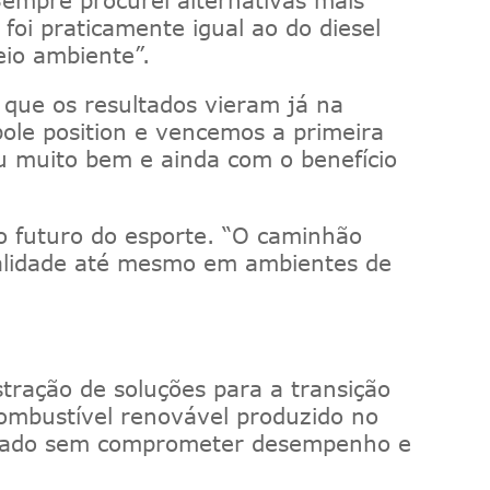
i praticamente igual ao do diesel
eio ambiente”
.
que os resultados vieram já na
ole position e vencemos a primeira
u muito bem e ainda com o benefício
o futuro do esporte.
“O caminhão
ealidade até mesmo em ambientes de
stração
de soluções para a transição
mbustível renovável produzido no
 pesado sem comprometer desempenho e