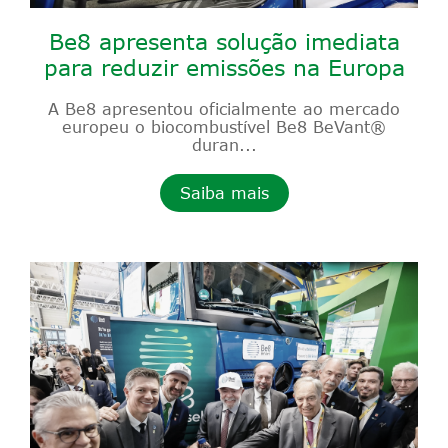
Be8 apresenta solução imediata
para reduzir emissões na Europa
A Be8 apresentou oficialmente ao mercado
europeu o biocombustível Be8 BeVant®
duran...
Saiba mais