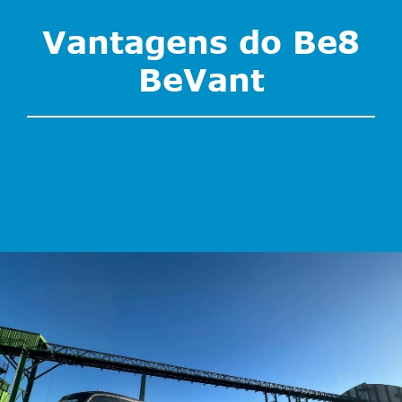
Vantagens do Be8
BeVant