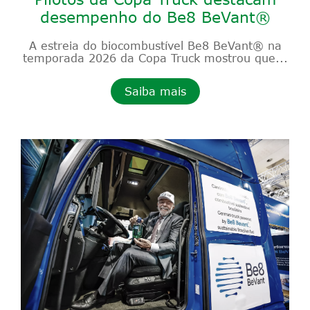
desempenho do Be8 BeVant®
A estreia do biocombustível Be8 BeVant® na
temporada 2026 da Copa Truck mostrou que...
Saiba mais