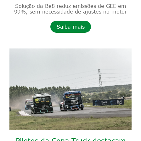
Solução da Be8 reduz emissões de GEE em
99%, sem necessidade de ajustes no motor
Saiba mais
Pilotos da Copa Truck destacam