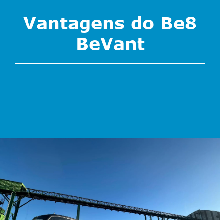
Vantagens do Be8
BeVant