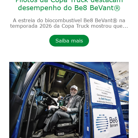
desempenho do Be8 BeVant®
A estreia do biocombustível Be8 BeVant® na
temporada 2026 da Copa Truck mostrou que...
Saiba mais