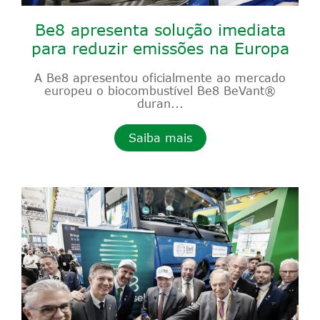
Be8 apresenta solução imediata
para reduzir emissões na Europa
A Be8 apresentou oficialmente ao mercado
europeu o biocombustível Be8 BeVant®
duran...
Saiba mais