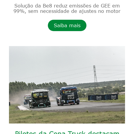
Solução da Be8 reduz emissões de GEE em
99%, sem necessidade de ajustes no motor
Saiba mais
Pilotos da Copa Truck destacam