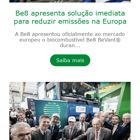
Be8 apresenta solução imediata
para reduzir emissões na Europa
A Be8 apresentou oficialmente ao mercado
europeu o biocombustível Be8 BeVant®
duran...
Saiba mais