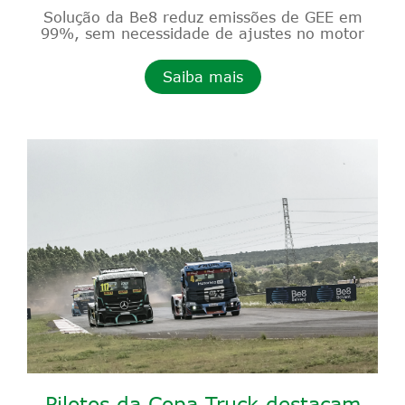
Solução da Be8 reduz emissões de GEE em
99%, sem necessidade de ajustes no motor
Saiba mais
Pilotos da Copa Truck destacam