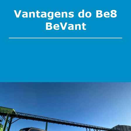
Vantagens do Be8
BeVant