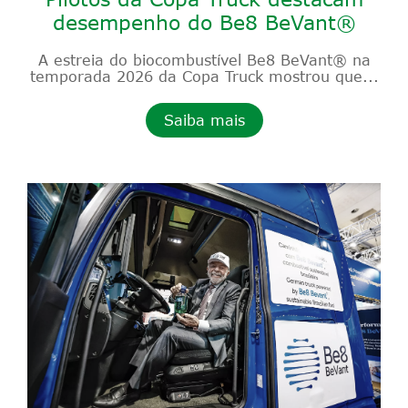
desempenho do Be8 BeVant®
A estreia do biocombustível Be8 BeVant® na
temporada 2026 da Copa Truck mostrou que...
Saiba mais