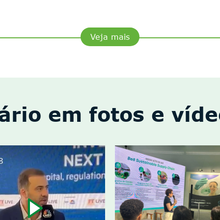
Veja mais
ário em fotos e víd