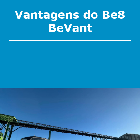
Vantagens do Be8
BeVant