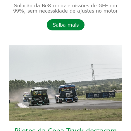
Solução da Be8 reduz emissões de GEE em
99%, sem necessidade de ajustes no motor
Saiba mais
Pilotos da Copa Truck destacam