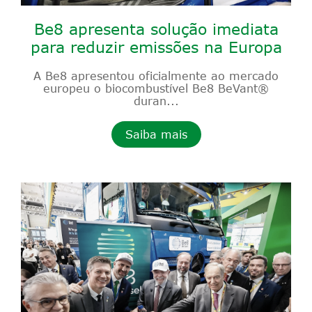
Be8 apresenta solução imediata
para reduzir emissões na Europa
A Be8 apresentou oficialmente ao mercado
europeu o biocombustível Be8 BeVant®
duran...
Saiba mais