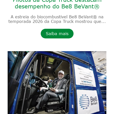
desempenho do Be8 BeVant®
A estreia do biocombustível Be8 BeVant® na
temporada 2026 da Copa Truck mostrou que...
Saiba mais