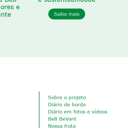
ores e
ante
Saiba mais
Sobre o projeto
Diário de bordo
Diário em fotos e vídeos
Be8 BeVant
Nossa frota