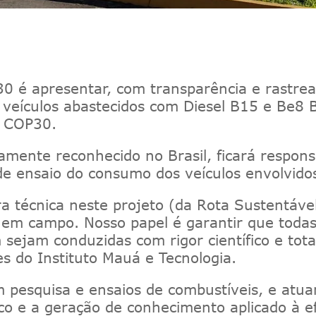
0 é apresentar, com transparência e rastreab
re veículos abastecidos com Diesel B15 e Be
l COP30.
amente reconhecido no Brasil, ficará respon
de ensaio do consumo dos veículos envolvido
a técnica neste projeto (da Rota Sustentáve
os em campo. Nosso papel é garantir que tod
sejam conduzidas com rigor científico e tota
s do Instituto Mauá e Tecnologia.
m pesquisa e ensaios de combustíveis, e atua
co e a geração de conhecimento aplicado à ef