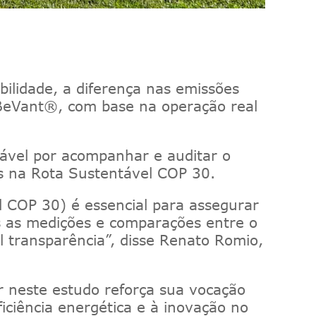
ilidade, a diferença nas emissões
8 BeVant®, com base na operação real
sável por acompanhar e auditar o
s na Rota Sustentável COP 30.
l COP 30) é essencial para assegurar
as as medições e comparações entre o
l transparência”, disse Renato Romio,
r neste estudo reforça sua vocação
iciência energética e à inovação no