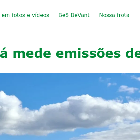
o em fotos e vídeos
Be8 BeVant
Nossa frota
uá mede emissões de